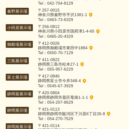
Tel：042-704-8129
〒257-0015
秦野展示場
神奈川県秦野市平沢1381-1
Tel：0463-73-6329
〒256-0812
小田原展示場
神奈川県小田原市国府津1-4-65
Tel：0465-20-4329
〒412-0026
御殿場展示場
静岡県御殿場市東田中1884
Tel：0550-70-7129
〒411-0822
三島展示場
静岡県三島市松本27-1
Tel：055-957-6229
〒417-0846
富士展示場
静岡県富士市今井348-4
Tel：0545-67-3929
〒420-0804
静岡葵展示場
静岡県静岡市葵区竜南1-1-1
Tel：054-207-8629
〒421-0113
静岡展示場
静岡県静岡市駿河区下川原6丁目26-8
Tel：054-270-7529
〒421-0114
静岡南展示場