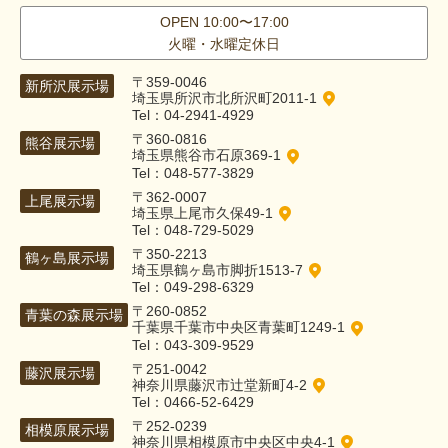
OPEN 10:00〜17:00
火曜・水曜定休日
〒359-0046
新所沢展示場
埼玉県所沢市北所沢町2011-1
Tel：04-2941-4929
〒360-0816
熊谷展示場
埼玉県熊谷市石原369-1
Tel：048-577-3829
〒362-0007
上尾展示場
埼玉県上尾市久保49-1
Tel：048-729-5029
〒350-2213
鶴ヶ島展示場
埼玉県鶴ヶ島市脚折1513-7
Tel：049-298-6329
〒260-0852
青葉の森展示場
千葉県千葉市中央区青葉町1249-1
Tel：043-309-9529
〒251-0042
藤沢展示場
神奈川県藤沢市辻堂新町4-2
Tel：0466-52-6429
〒252-0239
相模原展示場
神奈川県相模原市中央区中央4-1