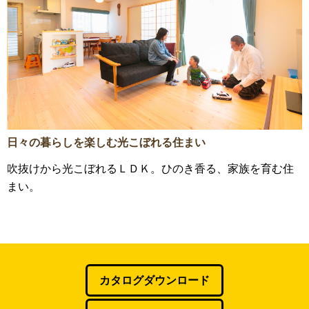
日々の暮らしを楽しむ光こぼれる住まい
吹抜けから光こぼれるＬＤＫ。ひのき香る、家族を育む住
まい。
カタログダウンロード