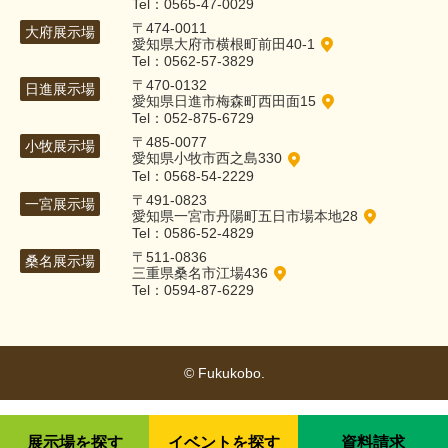
Tel：0565-47-0029
〒474-0011
大府展示場
愛知県大府市横根町前田40-1
Tel：0562-57-3829
〒470-0132
日進展示場
愛知県日進市梅森町西田面15
Tel：052-875-6729
〒485-0077
小牧展示場
愛知県小牧市西之島330
Tel：0568-54-2229
〒491-0823
一宮展示場
愛知県一宮市丹陽町五日市場本地28
Tel：0586-52-4829
〒511-0836
桑名展示場
三重県桑名市江場436
Tel：0594-87-6229
© Fukukobo.
展示場を探す
イベントを探す
資料請求