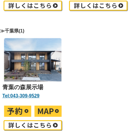
≫千葉県(1)
青葉の森展示場
Tel:043-309-9529