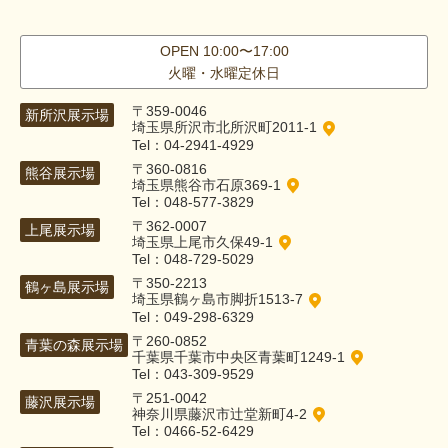
OPEN 10:00〜17:00
火曜・水曜定休日
〒359-0046
新所沢展示場
埼玉県所沢市北所沢町2011-1
Tel：04-2941-4929
〒360-0816
熊谷展示場
埼玉県熊谷市石原369-1
Tel：048-577-3829
〒362-0007
上尾展示場
埼玉県上尾市久保49-1
Tel：048-729-5029
〒350-2213
鶴ヶ島展示場
埼玉県鶴ヶ島市脚折1513-7
Tel：049-298-6329
〒260-0852
青葉の森展示場
千葉県千葉市中央区青葉町1249-1
Tel：043-309-9529
〒251-0042
藤沢展示場
神奈川県藤沢市辻堂新町4-2
Tel：0466-52-6429