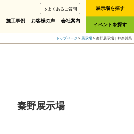
展示場を探す
よくあるご質問
施工事例
お客様の声
会社案内
イベントを探す
トップページ
>
展示場
> 秦野展示場｜神奈川県
秦野展示場