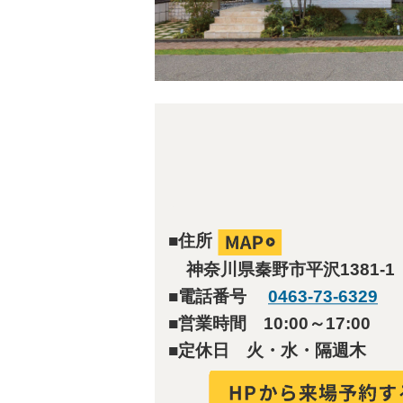
■住所
神奈川県秦野市平沢1381-1
■電話番号
0463-73-6329
■
営業時間 10:00～17:00
■定休日 火・水・隔週木