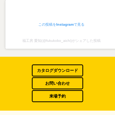
この投稿をInstagramで見る
福工房 愛知(@fukukobo_aichi)がシェアした投稿
カタログダウンロード
お問い合わせ
来場予約