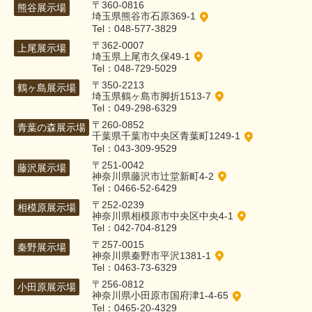
〒360-0816
熊谷展示場
埼玉県熊谷市石原369-1
Tel：048-577-3829
〒362-0007
上尾展示場
埼玉県上尾市久保49-1
Tel：048-729-5029
〒350-2213
鶴ヶ島展示場
埼玉県鶴ヶ島市脚折1513-7
Tel：049-298-6329
〒260-0852
青葉の森展示場
千葉県千葉市中央区青葉町1249-1
Tel：043-309-9529
〒251-0042
藤沢展示場
神奈川県藤沢市辻堂新町4-2
Tel：0466-52-6429
〒252-0239
相模原展示場
神奈川県相模原市中央区中央4-1
Tel：042-704-8129
〒257-0015
秦野展示場
神奈川県秦野市平沢1381-1
Tel：0463-73-6329
〒256-0812
小田原展示場
神奈川県小田原市国府津1-4-65
Tel：0465-20-4329