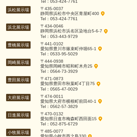
Tel：053-424-7761
〒435-0037
浜松展示場
静岡県浜松市中央区青屋町400
Tel：053-424-7761
〒434-0046
浜北展示場
静岡県浜松市浜名区染地台5-6-7
Tel：053-443-9729
〒441-0102
豊橋展示場
愛知県豊川市篠束町仲堀65-1
Tel：0533-95-5029
〒444-0938
岡崎展示場
愛知県岡崎市昭和町木舟25
Tel：0564-73-3929
〒471-0873
豊田展示場
愛知県豊田市秋葉町4丁目75
Tel：0565-47-0029
〒474-0011
大府展示場
愛知県大府市横根町前田40-1
Tel：0562-57-3829
〒470-0132
日進展示場
愛知県日進市梅森町西田面15
Tel：052-875-6729
〒485-0077
小牧展示場
愛知県小牧市西之島330