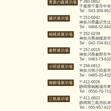
〒260-0852
青葉の森展示場
千葉県千葉市中央区
Tel：043-309-95
〒251-0042
藤沢展示場
神奈川県藤沢市辻堂
Tel：0466-52-64
〒252-0239
相模原展示場
神奈川県相模原市
Tel：042-704-81
〒257-0015
秦野展示場
神奈川県秦野市平沢
Tel：0463-73-63
〒256-0812
小田原展示場
神奈川県小田原市国
Tel：0465-20-43
〒412-0026
御殿場展示場
静岡県御殿場市東田
Tel：0550-70-71
〒411-0822
三島展示場
静岡県三島市松本2
Tel：055-957-62