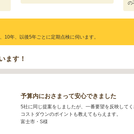
の
年、10年、以後5年ごとに定期点検に伺います。
います！
予算内におさまって安心できました
5社に同じ提案をしましたが、一番要望を反映してく
コストダウンのポイントも教えてもらえます。
富士市・S様