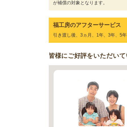
が補償の対象となります。
福工房のアフターサービス
引き渡し後、3ヵ月、1年、3年、5
皆様にご好評をいただいて