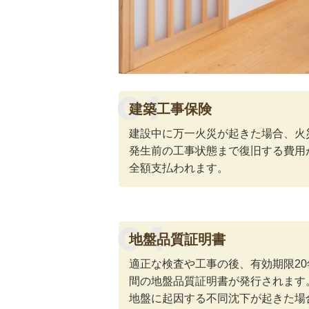
建築工事保険
建設中に万一火災が起きた場合、火
発生前の工事状態まで復旧する費用
全額支払われます。
地盤品質証明書
適正な検査や工事の後、有効期限20
間の地盤品質証明書が発行されます
地盤に起因する不同沈下が起きた場