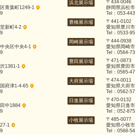
〒434-0046
浜北展示場
青葉町1249-1
静岡県浜松市浜
29
Tel：053-443
〒441-0102
豊橋展示場
新町4-2
愛知県豊川市
29
Tel：0533-95
〒444-0938
岡崎展示場
中央区中央4-1
愛知県岡崎市
29
Tel：0564-73
〒471-0873
豊田展示場
1381-1
愛知県豊田市
29
Tel：0565-47
〒474-0011
大府展示場
府津1-4-65
愛知県大府市
29
Tel：0562-57
〒470-0132
日進展示場
中1884
愛知県日進市
29
Tel：052-875
〒485-0077
小牧展示場
7-1
愛知県小牧市
29
Tel：0568-54