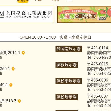
OPEN 10:00〜17:00
火曜・水曜定休日
〒421-0114
静岡南展示場
町2011-1
静岡県静岡市
29
Tel：054-270
〒426-0015
藤枝展示場
69-1
静岡県藤枝市五
29
Tel：054-625
〒435-0006
浜松東展示場
9-1
静岡県浜松市中
29
Tel：053-424
〒435-0037
浜松展示場
1513-7
静岡県浜松市
29
Tel：053-424