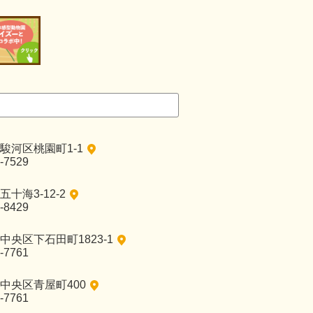
駿河区桃園町1-1
-7529
十海3-12-2
-8429
央区下石田町1823-1
-7761
中央区青屋町400
-7761