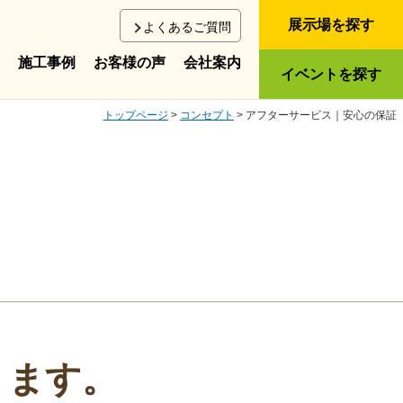
展示場を探す
よくあるご質問
施工事例
お客様の声
会社案内
イベントを探す
トップページ
>
コンセプト
> アフターサービス｜安心の保証
ります。