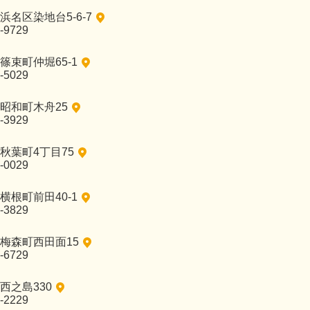
名区染地台5-6-7
-9729
篠束町仲堀65-1
-5029
昭和町木舟25
-3929
秋葉町4丁目75
-0029
横根町前田40-1
-3829
梅森町西田面15
-6729
西之島330
-2229