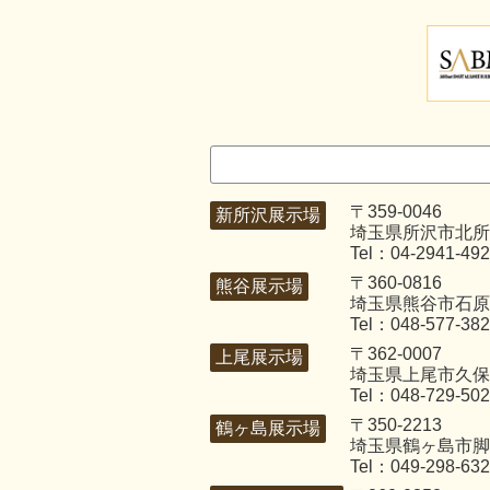
〒359-0046
新所沢展示場
埼玉県所沢市北所沢
Tel：04-2941-49
〒360-0816
熊谷展示場
埼玉県熊谷市石原3
Tel：048-577-38
〒362-0007
上尾展示場
埼玉県上尾市久保4
Tel：048-729-50
〒350-2213
鶴ヶ島展示場
埼玉県鶴ヶ島市脚折
Tel：049-298-63