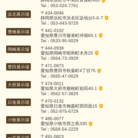
静岡県浜松市中央区青屋町400
Tel：053-424-7761
〒434-0046
浜北展示場
静岡県浜松市浜名区染地台5-6-7
Tel：053-443-9729
〒441-0102
豊橋展示場
愛知県豊川市篠束町仲堀65-1
Tel：0533-95-5029
〒444-0938
岡崎展示場
愛知県岡崎市昭和町木舟25
Tel：0564-73-3929
〒471-0873
豊田展示場
愛知県豊田市秋葉町4丁目75
Tel：0565-47-0029
〒474-0011
大府展示場
愛知県大府市横根町前田40-1
Tel：0562-57-3829
〒470-0132
日進展示場
愛知県日進市梅森町西田面15
Tel：052-875-6729
〒485-0077
小牧展示場
愛知県小牧市西之島330
Tel：0568-54-2229
〒491-0823
一宮展示場