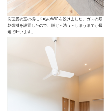
洗面脱衣室の横に２帖のWICを設けました。ガス衣類
乾燥機を設置したので、脱ぐ～洗う～しまうまでが最
短で叶います。