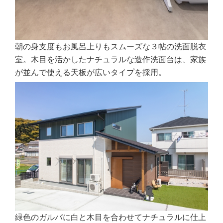
朝の身支度もお風呂上りもスムーズな３帖の洗面脱衣
室。木目を活かしたナチュラルな造作洗面台は、家族
が並んで使える天板が広いタイプを採用。
緑色のガルバに白と木目を合わせてナチュラルに仕上