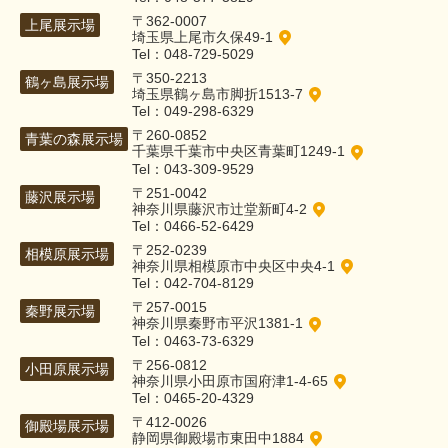
〒362-0007
上尾展示場
埼玉県上尾市久保49-1
Tel：048-729-5029
〒350-2213
鶴ヶ島展示場
埼玉県鶴ヶ島市脚折1513-7
Tel：049-298-6329
〒260-0852
青葉の森展示場
千葉県千葉市中央区青葉町1249-1
Tel：043-309-9529
〒251-0042
藤沢展示場
神奈川県藤沢市辻堂新町4-2
Tel：0466-52-6429
〒252-0239
相模原展示場
神奈川県相模原市中央区中央4-1
Tel：042-704-8129
〒257-0015
秦野展示場
神奈川県秦野市平沢1381-1
Tel：0463-73-6329
〒256-0812
小田原展示場
神奈川県小田原市国府津1-4-65
Tel：0465-20-4329
〒412-0026
御殿場展示場
静岡県御殿場市東田中1884