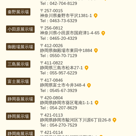
Tel：042-704-8129
〒257-0015
秦野展示場
神奈川県秦野市平沢1381-1
Tel：0463-73-6329
〒256-0812
小田原展示場
神奈川県小田原市国府津1-4-65
Tel：0465-20-4329
〒412-0026
御殿場展示場
静岡県御殿場市東田中1884
Tel：0550-70-7129
〒411-0822
三島展示場
静岡県三島市松本27-1
Tel：055-957-6229
〒417-0846
富士展示場
静岡県富士市今井348-4
Tel：0545-67-3929
〒420-0804
静岡葵展示場
静岡県静岡市葵区竜南1-1-1
Tel：054-207-8629
〒421-0113
静岡展示場
静岡県静岡市駿河区下川原6丁目26-8
Tel：054-270-7529
〒421-0114
静岡南展示場