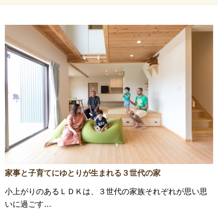
家事と子育てにゆとりが生まれる３世代の家
小上がりのあるＬＤＫは、３世代の家族それぞれが思い思
いに過ごす…