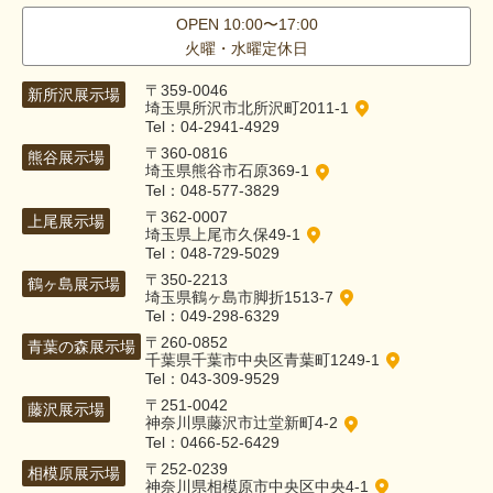
OPEN 10:00〜17:00
火曜・水曜定休日
〒359-0046
新所沢展示場
埼玉県所沢市北所沢町2011-1
Tel：04-2941-4929
〒360-0816
熊谷展示場
埼玉県熊谷市石原369-1
Tel：048-577-3829
〒362-0007
上尾展示場
埼玉県上尾市久保49-1
Tel：048-729-5029
〒350-2213
鶴ヶ島展示場
埼玉県鶴ヶ島市脚折1513-7
Tel：049-298-6329
〒260-0852
青葉の森展示場
千葉県千葉市中央区青葉町1249-1
Tel：043-309-9529
〒251-0042
藤沢展示場
神奈川県藤沢市辻堂新町4-2
Tel：0466-52-6429
〒252-0239
相模原展示場
神奈川県相模原市中央区中央4-1