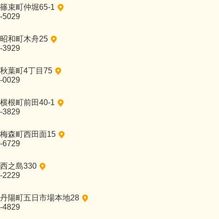
篠束町仲堀65-1
-5029
昭和町木舟25
-3929
秋葉町4丁目75
-0029
横根町前田40-1
-3829
梅森町西田面15
-6729
西之島330
-2229
丹陽町五日市場本地28
-4829