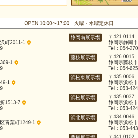
OPEN 10:00〜17:00
火曜・水曜定休日
〒421-0114
静岡南展示場
町2011-1
静岡県静岡市
29
Tel：054-270
〒426-0015
藤枝展示場
69-1
静岡県藤枝市五
29
Tel：054-625
〒435-0006
浜松東展示場
9-1
静岡県浜松市中
29
Tel：053-424
〒435-0037
浜松展示場
1513-7
静岡県浜松市
29
Tel：053-424
〒434-0046
浜北展示場
青葉町1249-1
静岡県浜松市浜
29
Tel：053-443
〒441-0102
豊橋展示場