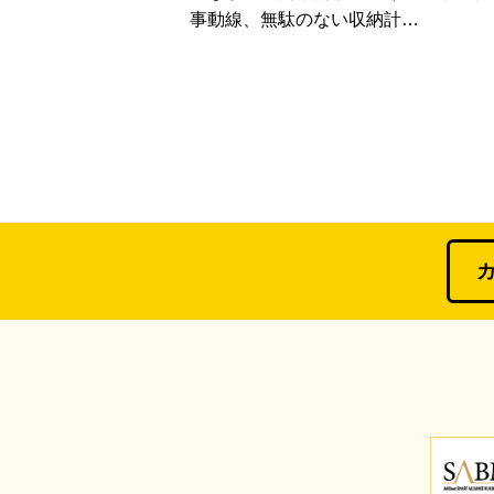
事動線、無駄のない収納計…