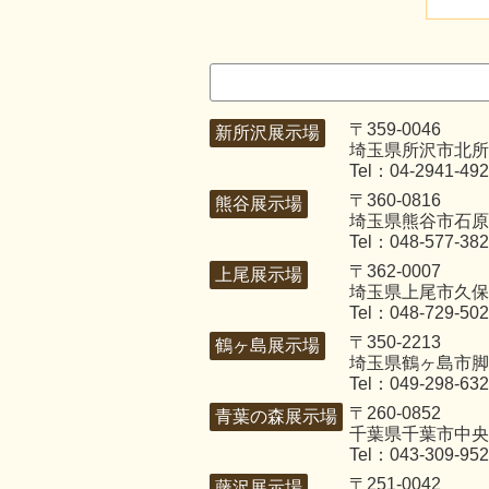
〒359-0046
新所沢展示場
埼玉県所沢市北所沢
Tel：04-2941-49
〒360-0816
熊谷展示場
埼玉県熊谷市石原3
Tel：048-577-38
〒362-0007
上尾展示場
埼玉県上尾市久保4
Tel：048-729-50
〒350-2213
鶴ヶ島展示場
埼玉県鶴ヶ島市脚折
Tel：049-298-63
〒260-0852
青葉の森展示場
千葉県千葉市中央区
Tel：043-309-95
〒251-0042
藤沢展示場