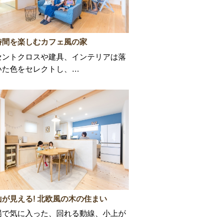
時間を楽しむカフェ風の家
セントクロスや建具、インテリアは落
いた色をセレクトし、…
山が見える! 北欧風の木の住まい
場で気に入った、回れる動線、小上が