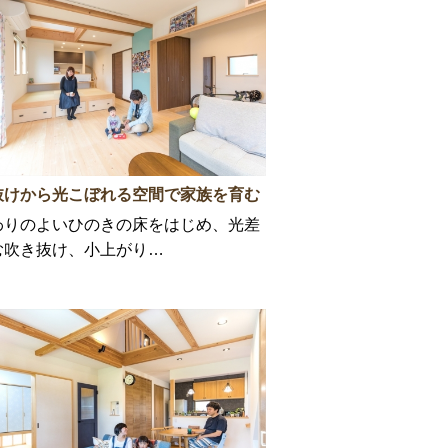
抜けから光こぼれる空間で家族を育む
わりのよいひのきの床をはじめ、光差
む吹き抜け、小上がり…