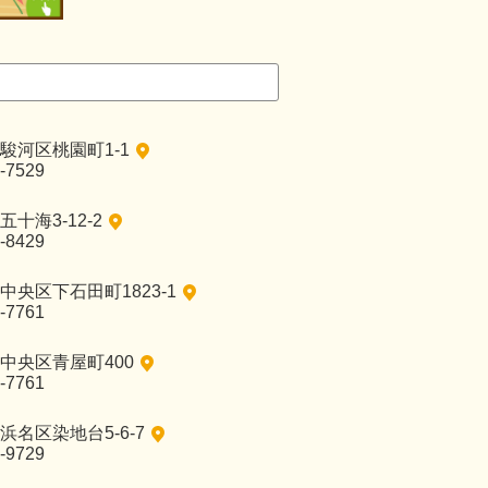
駿河区桃園町1-1
-7529
十海3-12-2
-8429
央区下石田町1823-1
-7761
中央区青屋町400
-7761
名区染地台5-6-7
-9729