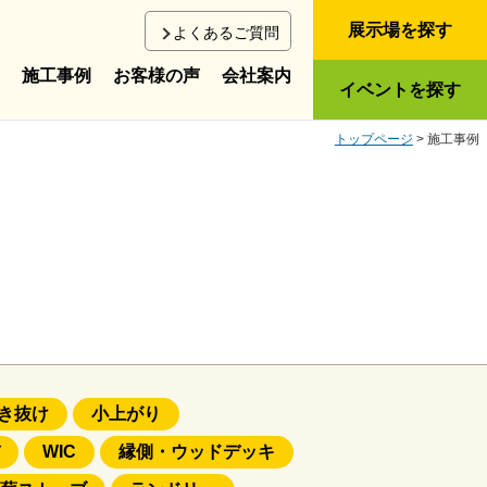
展示場を探す
よくあるご質問
施工事例
お客様の声
会社案内
イベントを探す
トップページ
> 施工事例
き抜け
小上がり
WIC
縁側・ウッドデッキ