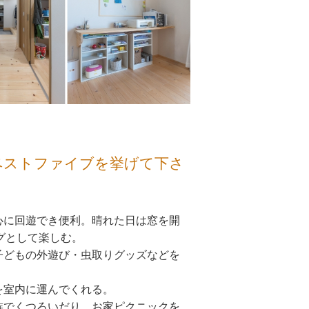
ベストファイブを挙げて下さ
心に回遊でき便利。晴れた日は窓を開
グとして楽しむ。
子どもの外遊び・虫取りグッズなどを
を室内に運んでくれる。
族でくつろいだり、お家ピクニックを