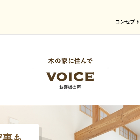
コンセプト
家事も