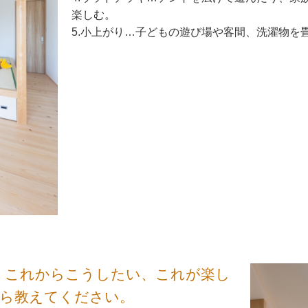
楽しむ。
5.小上がり…子どもの遊び場や客間、洗濯物を
、これからこうしたい、これが楽し
たら教えてください。