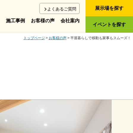
展示場を探す
よくあるご質問
施工事例
お客様の声
会社案内
イベントを探す
トップページ
>
お客様の声
> 平屋暮らしで移動も家事もスムーズ！