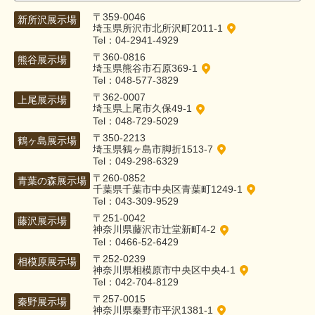
〒359-0046
新所沢展示場
埼玉県所沢市北所沢町2011-1
Tel：04-2941-4929
〒360-0816
熊谷展示場
埼玉県熊谷市石原369-1
Tel：048-577-3829
〒362-0007
上尾展示場
埼玉県上尾市久保49-1
Tel：048-729-5029
〒350-2213
鶴ヶ島展示場
埼玉県鶴ヶ島市脚折1513-7
Tel：049-298-6329
〒260-0852
青葉の森展示場
千葉県千葉市中央区青葉町1249-1
Tel：043-309-9529
〒251-0042
藤沢展示場
神奈川県藤沢市辻堂新町4-2
Tel：0466-52-6429
〒252-0239
相模原展示場
神奈川県相模原市中央区中央4-1
Tel：042-704-8129
〒257-0015
秦野展示場
神奈川県秦野市平沢1381-1