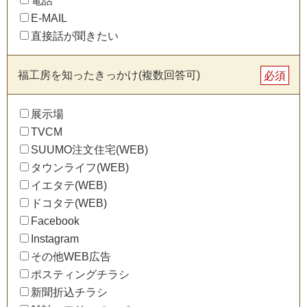
E-MAIL
直接話が聞きたい
福工房を知ったきっかけ(複数回答可)
必須
展示場
TVCM
SUUMO注文住宅(WEB)
タウンライフ(WEB)
イエタテ(WEB)
ドコタテ(WEB)
Facebook
Instagram
その他WEB広告
ポスティングチラシ
新聞折込チラシ