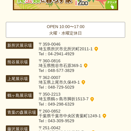
OPEN 10:00〜17:00
火曜・水曜定休日
〒359-0046
新所沢展示場
埼玉県所沢市北所沢町2011-1
Tel：04-2941-4929
〒360-0816
熊谷展示場
埼玉県熊谷市石原369-1
Tel：048-577-3829
〒362-0007
上尾展示場
埼玉県上尾市久保49-1
Tel：048-729-5029
〒350-2213
鶴ヶ島展示場
埼玉県鶴ヶ島市脚折1513-7
Tel：049-298-6329
〒260-0852
青葉の森展示場
千葉県千葉市中央区青葉町1249-1
Tel：043-309-9529
〒251-0042
藤沢展示場