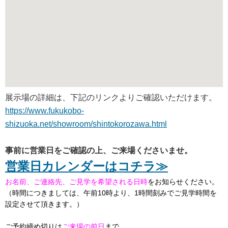
展示場の詳細は、下記のリンクよりご確認いただけます。
https://www.fukukobo-
shizuoka.net/showroom/shintokorozawa.html
事前に営業日をご確認の上、ご来場くださいませ。
営業日カレンダーはコチラ≫
お名前、ご連絡先、ご見学を希望される日時
をお知らせください。
（時間につきましては、午前
10
時より、
1
時間刻みでご見学時間を
設定させて頂きます。）
ご予約締め切りは
ご来場の前日
まで