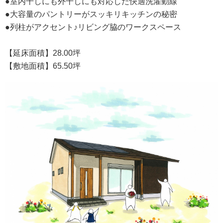
●室内干しにも外干しにも対応した快適洗濯動線
●大容量のパントリーがスッキリキッチンの秘密
●列柱がアクセント♪リビング脇のワークスペース
【延床面積】28.00坪
【敷地面積】65.50坪