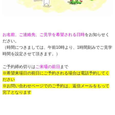
お名前、ご連絡先、ご見学を希望される日時
をお知らせく
ださい。
（時間につきましては、午前
10
時より、
1
時間刻みでご見学
時間を設定させて頂きます。）
ご予約締め切りは
ご来場の前日
まで
※希望来場日の前日にご予約される場合は電話予約してく
ださい
※お問い合わせページでのご予約は、返信メールをもって
完了となります