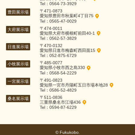
Tel：0564-73-3929
〒471-0873
豊田展示場
愛知県豊田市秋葉町4丁目75
Tel：0565-47-0029
〒474-0011
大府展示場
愛知県大府市横根町前田40-1
Tel：0562-57-3829
〒470-0132
日進展示場
愛知県日進市梅森町西田面15
Tel：052-875-6729
〒485-0077
小牧展示場
愛知県小牧市西之島330
Tel：0568-54-2229
〒491-0823
一宮展示場
愛知県一宮市丹陽町五日市場本地28
Tel：0586-52-4829
〒511-0836
桑名展示場
三重県桑名市江場436
Tel：0594-87-6229
© Fukukobo.