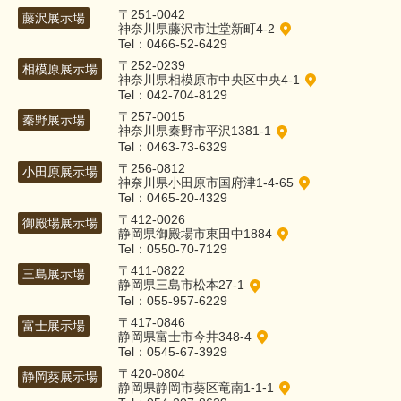
〒251-0042
藤沢展示場
神奈川県藤沢市辻堂新町4-2
Tel：0466-52-6429
〒252-0239
相模原展示場
神奈川県相模原市中央区中央4-1
Tel：042-704-8129
〒257-0015
秦野展示場
神奈川県秦野市平沢1381-1
Tel：0463-73-6329
〒256-0812
小田原展示場
神奈川県小田原市国府津1-4-65
Tel：0465-20-4329
〒412-0026
御殿場展示場
静岡県御殿場市東田中1884
Tel：0550-70-7129
〒411-0822
三島展示場
静岡県三島市松本27-1
Tel：055-957-6229
〒417-0846
富士展示場
静岡県富士市今井348-4
Tel：0545-67-3929
〒420-0804
静岡葵展示場
静岡県静岡市葵区竜南1-1-1