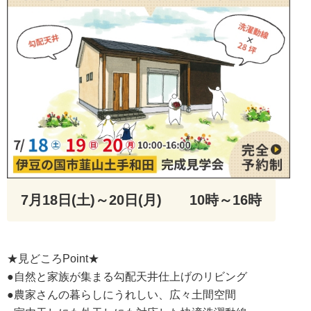
7月18日(土)～20日(月)
10時～16時
★見どころPoint★
●自然と家族が集まる勾配天井仕上げのリビング
●農家さんの暮らしにうれしい、広々土間空間