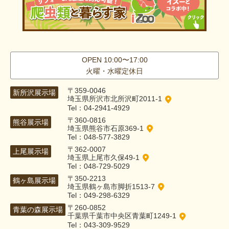
OPEN 10:00〜17:00
火曜・水曜定休日
〒359-0046
新所沢展示場
埼玉県所沢市北所沢町2011-1
Tel：04-2941-4929
〒360-0816
熊谷展示場
埼玉県熊谷市石原369-1
Tel：048-577-3829
〒362-0007
上尾展示場
埼玉県上尾市久保49-1
Tel：048-729-5029
〒350-2213
鶴ヶ島展示場
埼玉県鶴ヶ島市脚折1513-7
Tel：049-298-6329
〒260-0852
青葉の森展示場
千葉県千葉市中央区青葉町1249-1
Tel：043-309-9529