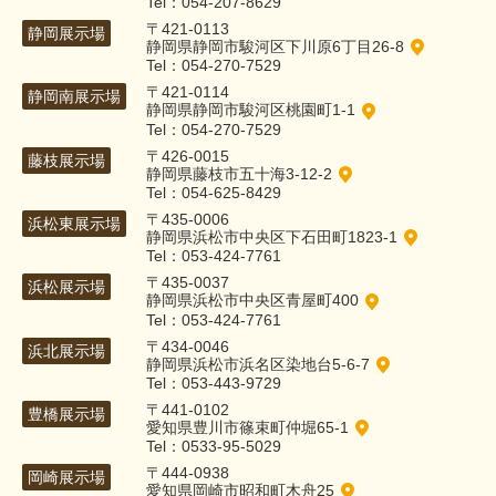
Tel：054-207-8629
〒421-0113
静岡展示場
静岡県静岡市駿河区下川原6丁目26-8
Tel：054-270-7529
〒421-0114
静岡南展示場
静岡県静岡市駿河区桃園町1-1
Tel：054-270-7529
〒426-0015
藤枝展示場
静岡県藤枝市五十海3-12-2
Tel：054-625-8429
〒435-0006
浜松東展示場
静岡県浜松市中央区下石田町1823-1
Tel：053-424-7761
〒435-0037
浜松展示場
静岡県浜松市中央区青屋町400
Tel：053-424-7761
〒434-0046
浜北展示場
静岡県浜松市浜名区染地台5-6-7
Tel：053-443-9729
〒441-0102
豊橋展示場
愛知県豊川市篠束町仲堀65-1
Tel：0533-95-5029
〒444-0938
岡崎展示場
愛知県岡崎市昭和町木舟25