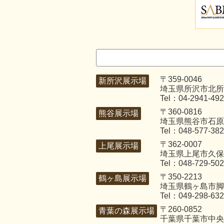
〒359-0046
新所沢展示場
埼玉県所沢市北所沢
Tel：04-2941-49
〒360-0816
熊谷展示場
埼玉県熊谷市石原3
Tel：048-577-38
〒362-0007
上尾展示場
埼玉県上尾市久保4
Tel：048-729-50
〒350-2213
鶴ヶ島展示場
埼玉県鶴ヶ島市脚折
Tel：049-298-63
〒260-0852
青葉の森展示場
千葉県千葉市中央区