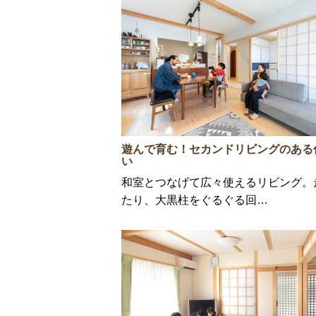
遊んで育む！セカンドリビングのある
い
和室とつなげて広々使えるリビング。
たり、大黒柱をぐるぐる回…