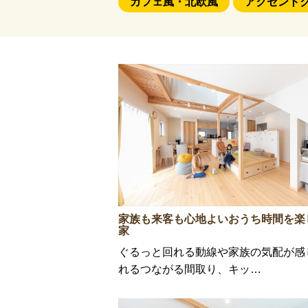
カフェ風・北欧風
アクセント
家族も来客も心地よいおうち時間を楽
家
ぐるっと回れる動線や家族の気配が感
れるつながる間取り、キッ…