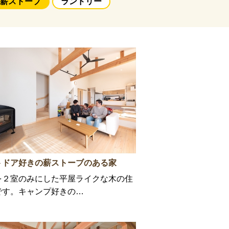
薪ストーブ
ランドリー
トドア好きの薪ストーブのある家
を２室のみにした平屋ライクな木の住
です。キャンプ好きの…