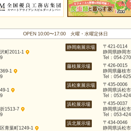
OPEN 10:00〜17:00
火曜・水曜定休日
〒421-0114
静岡南展示場
町2011-1
静岡県静岡市
29
Tel：054-270
〒426-0015
藤枝展示場
69-1
静岡県藤枝市五
29
Tel：054-625
〒435-0006
浜松東展示場
9-1
静岡県浜松市中
29
Tel：053-424
〒435-0037
浜松展示場
1513-7
静岡県浜松市
29
Tel：053-424
〒434-0046
浜北展示場
青葉町1249-1
静岡県浜松市浜