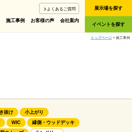
展示場を探す
よくあるご質問
施工事例
お客様の声
会社案内
イベントを探す
トップページ
> 施工事例
き抜け
小上がり
WIC
縁側・ウッドデッキ