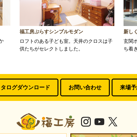
福工房ぷらすシンプルモダン
新し
か
ロフトのある子ども室。天井のクロスは子
玄関
供たちがセレクトしました。
ち着
カタログダウンロード
お問い合わせ
来場予