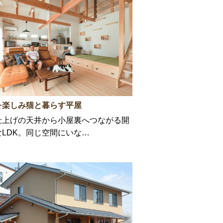
を楽しみ猫と暮らす平屋
仕上げの天井から小屋裏へつながる開
なLDK。同じ空間にいな…