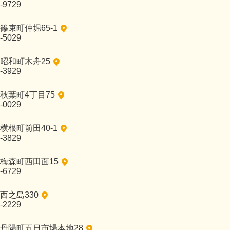
-9729
篠束町仲堀65-1
-5029
昭和町木舟25
-3929
秋葉町4丁目75
-0029
横根町前田40-1
-3829
梅森町西田面15
-6729
西之島330
-2229
丹陽町五日市場本地28