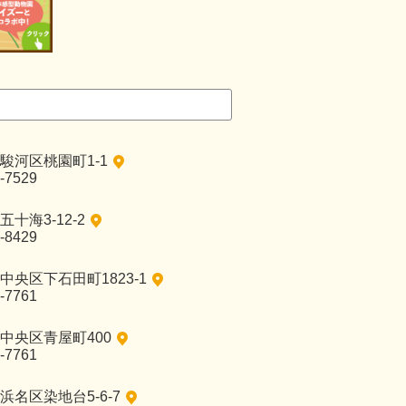
駿河区桃園町1-1
-7529
十海3-12-2
-8429
央区下石田町1823-1
-7761
中央区青屋町400
-7761
名区染地台5-6-7