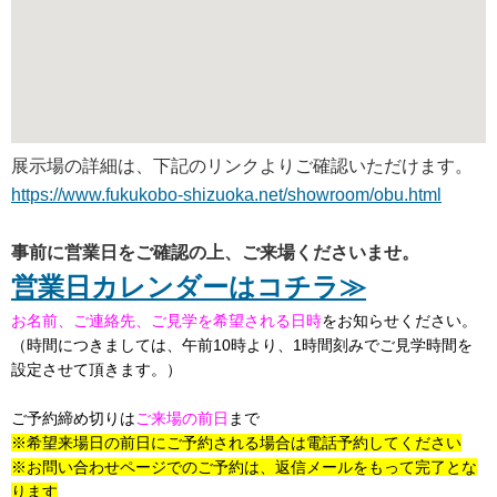
展示場の詳細は、下記のリンクよりご確認いただけます。
https://www.fukukobo-shizuoka.net/showroom/obu.html
事前に営業日をご確認の上、ご来場くださいませ。
営業日カレンダーはコチラ≫
お名前、ご連絡先、ご見学を希望される日時
をお知らせください。
（時間につきましては、午前
10
時より、
1
時間刻みでご見学時間を
設定させて頂きます。）
ご予約締め切りは
ご来場の前日
まで
※希望来場日の前日にご予約される場合は電話予約してください
※お問い合わせページでのご予約は、返信メールをもって完了とな
ります