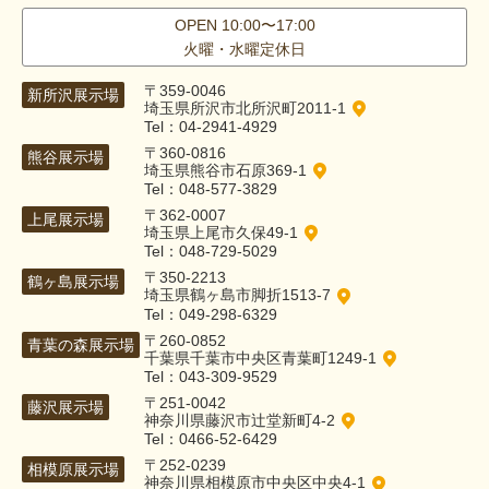
OPEN 10:00〜17:00
火曜・水曜定休日
〒359-0046
新所沢展示場
埼玉県所沢市北所沢町2011-1
Tel：04-2941-4929
〒360-0816
熊谷展示場
埼玉県熊谷市石原369-1
Tel：048-577-3829
〒362-0007
上尾展示場
埼玉県上尾市久保49-1
Tel：048-729-5029
〒350-2213
鶴ヶ島展示場
埼玉県鶴ヶ島市脚折1513-7
Tel：049-298-6329
〒260-0852
青葉の森展示場
千葉県千葉市中央区青葉町1249-1
Tel：043-309-9529
〒251-0042
藤沢展示場
神奈川県藤沢市辻堂新町4-2
Tel：0466-52-6429
〒252-0239
相模原展示場
神奈川県相模原市中央区中央4-1