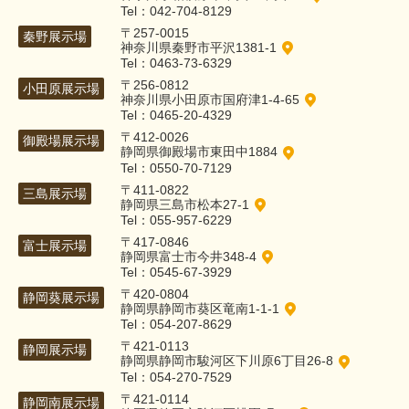
Tel：042-704-8129
〒257-0015
秦野展示場
神奈川県秦野市平沢1381-1
Tel：0463-73-6329
〒256-0812
小田原展示場
神奈川県小田原市国府津1-4-65
Tel：0465-20-4329
〒412-0026
御殿場展示場
静岡県御殿場市東田中1884
Tel：0550-70-7129
〒411-0822
三島展示場
静岡県三島市松本27-1
Tel：055-957-6229
〒417-0846
富士展示場
静岡県富士市今井348-4
Tel：0545-67-3929
〒420-0804
静岡葵展示場
静岡県静岡市葵区竜南1-1-1
Tel：054-207-8629
〒421-0113
静岡展示場
静岡県静岡市駿河区下川原6丁目26-8
Tel：054-270-7529
〒421-0114
静岡南展示場