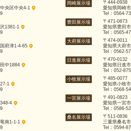
〒444-0938
岡崎展示場
中央区中央4-1
愛知県岡崎市
29
Tel：0564-73
〒471-0873
豊田展示場
1381-1
愛知県豊田市
29
Tel：0565-47
〒474-0011
大府展示場
府津1-4-65
愛知県大府市
29
Tel：0562-57
〒470-0132
日進展示場
中1884
愛知県日進市
29
Tel：052-875
〒485-0077
小牧展示場
7-1
愛知県小牧市
29
Tel：0568-54
〒491-0823
一宮展示場
48-4
愛知県一宮市
29
Tel：0586-52
〒511-0836
桑名展示場
南1-1-1
三重県桑名市
29
Tel：0594-87