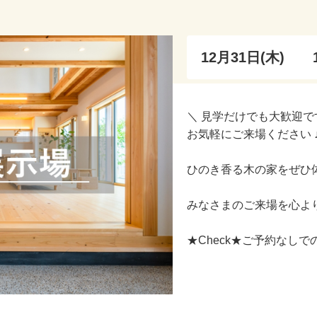
12月31日(木)
10:
＼ 見学だけでも大歓迎で
お気軽にご来場ください 
ひのき香る木の家をぜひ
みなさまのご来場を心よ
★Check★ご予約なしで