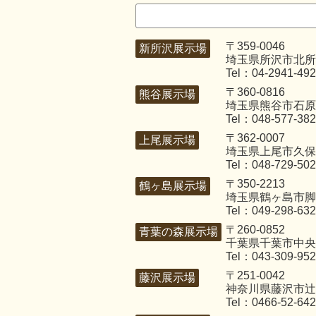
〒359-0046
新所沢展示場
埼玉県所沢市北所沢
Tel：04-2941-49
〒360-0816
熊谷展示場
埼玉県熊谷市石原3
Tel：048-577-38
〒362-0007
上尾展示場
埼玉県上尾市久保4
Tel：048-729-50
〒350-2213
鶴ヶ島展示場
埼玉県鶴ヶ島市脚折
Tel：049-298-63
〒260-0852
青葉の森展示場
千葉県千葉市中央区
Tel：043-309-95
〒251-0042
藤沢展示場
神奈川県藤沢市辻堂
Tel：0466-52-64