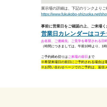
展示場の詳細は、下記のリンクよりご
https://www.fukukobo-shizuoka.net/sh
事前に営業日をご確認の上、ご来場く
営業日カレンダーはコチ
お名前、ご連絡先、ご見学を希望される日
（時間につきましては、午前
10
時より、
1
時
ご予約締め切りは
ご来場の前日
まで
※希望来場日の前日にご予約される場合は
※お問い合わせページでのご予約は、返信