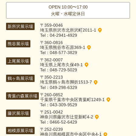
OPEN 10:00〜17:00
火曜・水曜定休日
〒359-0046
新所沢展示場
埼玉県所沢市北所沢町2011-1
Tel：04-2941-4929
〒360-0816
熊谷展示場
埼玉県熊谷市石原369-1
Tel：048-577-3829
〒362-0007
上尾展示場
埼玉県上尾市久保49-1
Tel：048-729-5029
〒350-2213
鶴ヶ島展示場
埼玉県鶴ヶ島市脚折1513-7
Tel：049-298-6329
〒260-0852
青葉の森展示場
千葉県千葉市中央区青葉町1249-1
Tel：043-309-9529
〒251-0042
藤沢展示場
神奈川県藤沢市辻堂新町4-2
Tel：0466-52-6429
〒252-0239
相模原展示場
神奈川県相模原市中央区中央4-1