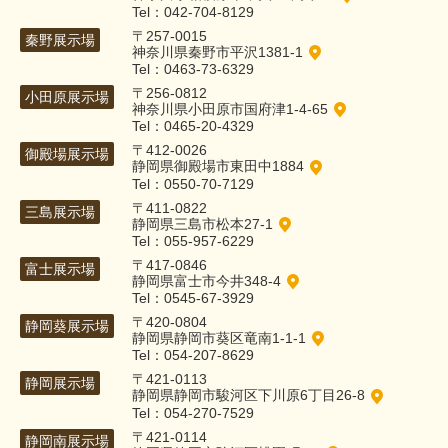
Tel：042-704-8129
〒257-0015
秦野展示場
神奈川県秦野市平沢1381-1
Tel：0463-73-6329
〒256-0812
小田原展示場
神奈川県小田原市国府津1-4-65
Tel：0465-20-4329
〒412-0026
御殿場展示場
静岡県御殿場市東田中1884
Tel：0550-70-7129
〒411-0822
三島展示場
静岡県三島市松本27-1
Tel：055-957-6229
〒417-0846
富士展示場
静岡県富士市今井348-4
Tel：0545-67-3929
〒420-0804
静岡葵展示場
静岡県静岡市葵区竜南1-1-1
Tel：054-207-8629
〒421-0113
静岡展示場
静岡県静岡市駿河区下川原6丁目26-8
Tel：054-270-7529
〒421-0114
静岡南展示場