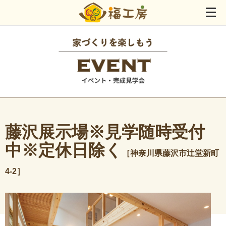
藤沢展示場※見学随時受付
中※定休日除く
［神奈川県藤沢市辻堂新町
4-2］