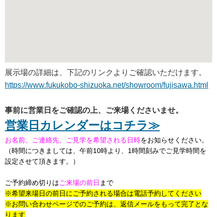
展示場の詳細は、下記のリンクよりご確認いただけます。
https://www.fukukobo-shizuoka.net/showroom/fujisawa.html
事前に営業日をご確認の上、ご来場くださいませ。
営業日カレンダーはコチラ≫
お名前、ご連絡先、ご見学を希望される日時
をお知らせください。
（時間につきましては、午前
10
時より、
1
時間刻みでご見学時間を
設定させて頂きます。）
ご予約締め切りは
ご来場の前日
まで
※希望来場日の前日にご予約される場合は電話予約してください
※お問い合わせページでのご予約は、返信メールをもって完了とな
ります