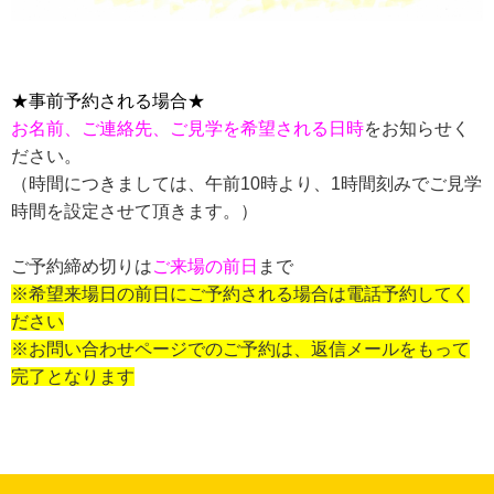
★事前予約される場合
★
お名前、ご連絡先、ご見学を希望される日時
をお知らせく
ださい。
（時間につきましては、午前
10
時より、
1
時間刻みでご見学
時間を設定させて頂きます。）
ご予約締め切りは
ご来場の前日
まで
※希望来場日の前日にご予約される場合は電話予約してく
ださい
※お問い合わせページでのご予約は、返信メールをもって
完了となります