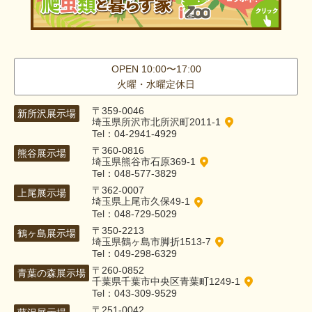
OPEN 10:00〜17:00
火曜・水曜定休日
〒359-0046
新所沢展示場
埼玉県所沢市北所沢町2011-1
Tel：04-2941-4929
〒360-0816
熊谷展示場
埼玉県熊谷市石原369-1
Tel：048-577-3829
〒362-0007
上尾展示場
埼玉県上尾市久保49-1
Tel：048-729-5029
〒350-2213
鶴ヶ島展示場
埼玉県鶴ヶ島市脚折1513-7
Tel：049-298-6329
〒260-0852
青葉の森展示場
千葉県千葉市中央区青葉町1249-1
Tel：043-309-9529
〒251-0042