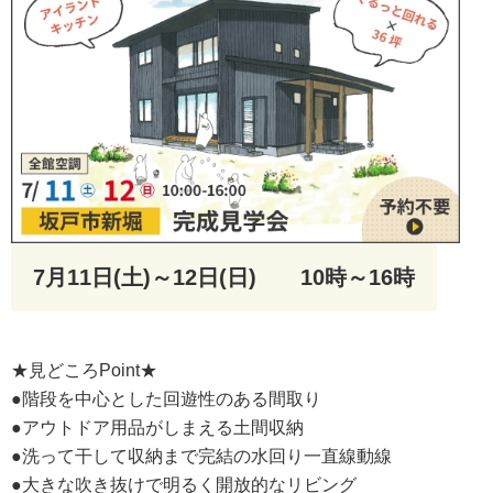
7月11日(土)～12日(日)
10時～16時
★見どころPoint★
●階段を中心とした回遊性のある間取り
●アウトドア用品がしまえる土間収納
●洗って干して収納まで完結の水回り一直線動線
●大きな吹き抜けで明るく開放的なリビング