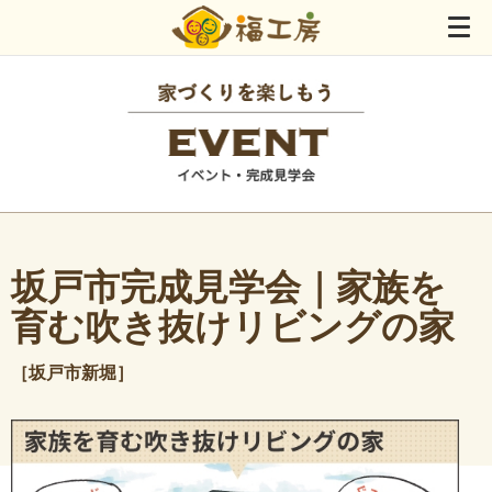
坂戸市完成見学会｜家族を
育む吹き抜けリビングの家
［坂戸市新堀］