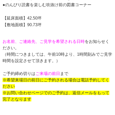
●のんびり読書を楽しむ吹抜け前の図書コーナー
【延床面積】42.50坪
【敷地面積】90.73坪
お名前、ご連絡先、ご見学を希望される日時
をお知らせく
ださい。
（時間につきましては、午前
10
時より、
1
時間刻みでご見学
時間を設定させて頂きます。）
ご予約締め切りは
ご来場の前日
まで
※希望来場日の前日にご予約される場合は電話予約してく
ださい
※お問い合わせページでのご予約は、返信メールをもって
完了となります