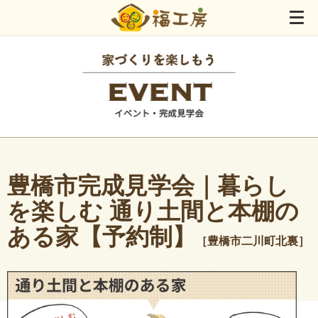
豊橋市完成見学会｜暮らし
を楽しむ 通り土間と本棚の
ある家【予約制】
［豊橋市二川町北裏］