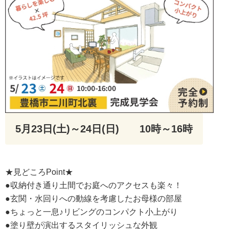
5月23日(土)～24日(日)
10時～16時
★見どころPoint★
●収納付き通り土間でお庭へのアクセスも楽々！
●玄関・水回りへの動線を考慮したお母様の部屋
●ちょっと一息♪リビングのコンパクト小上がり
●塗り壁が演出するスタイリッシュな外観