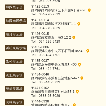
Tel：054-207-8629
〒421-0113
静岡展示場
静岡県静岡市駿河区下川原6丁目26-8
Tel：054-270-7529
〒421-0114
静岡南展示場
静岡県静岡市駿河区桃園町1-1
Tel：054-270-7529
〒426-0015
藤枝展示場
静岡県藤枝市五十海3-12-2
Tel：054-625-8429
〒435-0006
浜松東展示場
静岡県浜松市中央区下石田町1823-1
Tel：053-424-7761
〒435-0037
浜松展示場
静岡県浜松市中央区青屋町400
Tel：053-424-7761
〒434-0046
浜北展示場
静岡県浜松市浜名区染地台5-6-7
Tel：053-443-9729
〒441-0102
豊橋展示場
愛知県豊川市篠束町仲堀65-1
Tel：0533-95-5029
〒444-0938
岡崎展示場
愛知県岡崎市昭和町木舟25