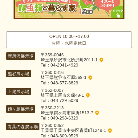
OPEN 10:00〜17:00
火曜・水曜定休日
〒359-0046
新所沢展示場
埼玉県所沢市北所沢町2011-1
Tel：04-2941-4929
〒360-0816
熊谷展示場
埼玉県熊谷市石原369-1
Tel：048-577-3829
〒362-0007
上尾展示場
埼玉県上尾市久保49-1
Tel：048-729-5029
〒350-2213
鶴ヶ島展示場
埼玉県鶴ヶ島市脚折1513-7
Tel：049-298-6329
〒260-0852
青葉の森展示場
千葉県千葉市中央区青葉町1249-1
Tel：043-309-9529