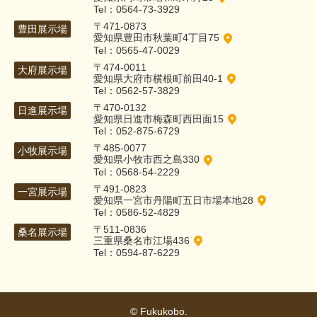
Tel：0564-73-3929
〒471-0873
豊田展示場
愛知県豊田市秋葉町4丁目75
Tel：0565-47-0029
〒474-0011
大府展示場
愛知県大府市横根町前田40-1
Tel：0562-57-3829
〒470-0132
日進展示場
愛知県日進市梅森町西田面15
Tel：052-875-6729
〒485-0077
小牧展示場
愛知県小牧市西之島330
Tel：0568-54-2229
〒491-0823
一宮展示場
愛知県一宮市丹陽町五日市場本地28
Tel：0586-52-4829
〒511-0836
桑名展示場
三重県桑名市江場436
Tel：0594-87-6229
© Fukukobo.