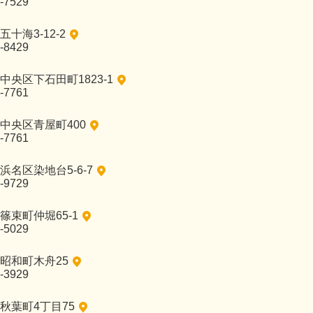
-7529
十海3-12-2
-8429
央区下石田町1823-1
-7761
中央区青屋町400
-7761
名区染地台5-6-7
-9729
篠束町仲堀65-1
-5029
昭和町木舟25
-3929
秋葉町4丁目75