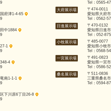
29
Tel：0565-47
〒474-0011
大府展示場
府津1-4-65
愛知県大府市
29
Tel：0562-57
〒470-0132
日進展示場
中1884
愛知県日進市
29
Tel：052-875
〒485-0077
小牧展示場
7-1
愛知県小牧市
29
Tel：0568-54
〒491-0823
一宮展示場
48-4
愛知県一宮市
29
Tel：0586-52
〒511-0836
桑名展示場
南1-1-1
三重県桑名市
29
Tel：0594-87
下川原6丁目26-8
29