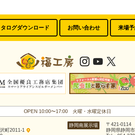
カタログダウンロード
お問い合わせ
来場予
OPEN 10:00〜17:00
火曜・水曜定休日
〒421-0114
静岡南展示場
町2011-1
静岡県静岡市