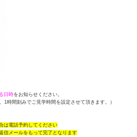
る日時
をお知らせください。
、
1
時間刻みでご見学時間を設定させて頂きます。）
合は電話予約してください
返信メールをもって完了となります