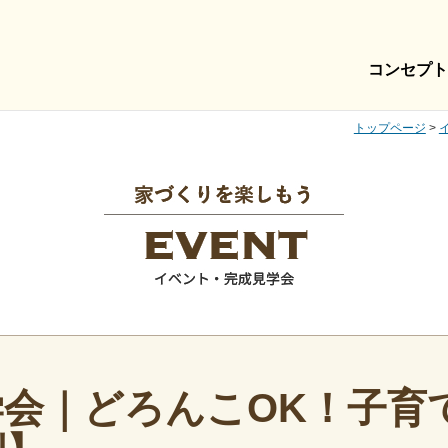
コンセプト
トップページ
>
学会｜どろんこOK！子育