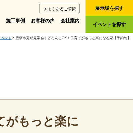
展示場を探す
よくあるご質問
施工事例
お客様の声
会社案内
イベントを探す
イベント
> 豊橋市完成見学会｜どろんこOK！子育てがもっと楽になる家【予約制】
てがもっと楽に