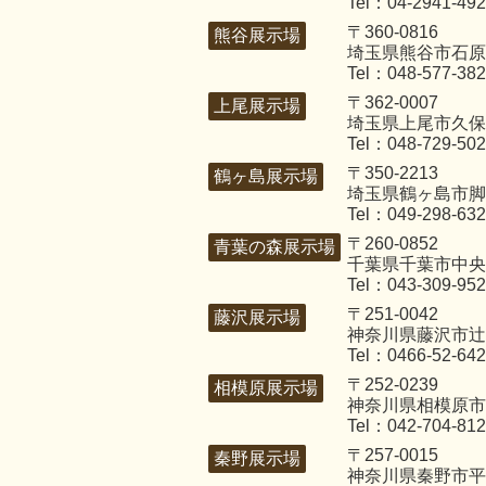
Tel：04-2941-49
〒360-0816
熊谷展示場
埼玉県熊谷市石原3
Tel：048-577-38
〒362-0007
上尾展示場
埼玉県上尾市久保4
Tel：048-729-50
〒350-2213
鶴ヶ島展示場
埼玉県鶴ヶ島市脚折
Tel：049-298-63
〒260-0852
青葉の森展示場
千葉県千葉市中央区
Tel：043-309-95
〒251-0042
藤沢展示場
神奈川県藤沢市辻堂
Tel：0466-52-64
〒252-0239
相模原展示場
神奈川県相模原市
Tel：042-704-81
〒257-0015
秦野展示場
神奈川県秦野市平沢