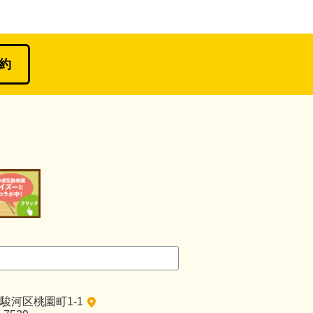
約
駿河区桃園町1-1