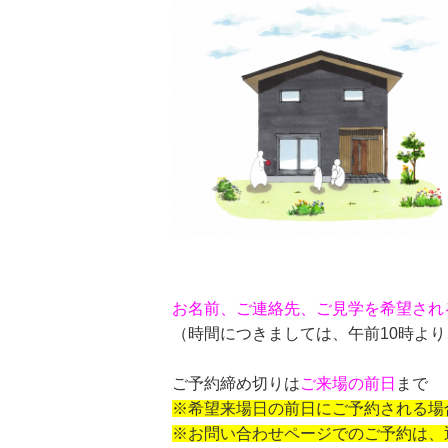
お名前、ご連絡先、ご見学を希望され
（時間につきましては、午前
10
時より
ご予約締め切りは
ご来場の前日
まで
※希望来場日の前日にご予約される場
※お問い合わせページでのご予約は、