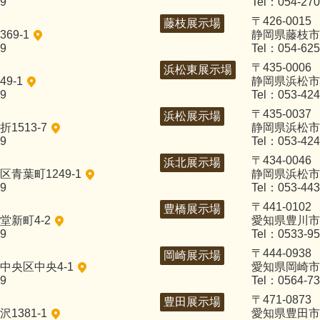
29
Tel：054-270
〒426-0015
藤枝展示場
69-1
静岡県藤枝市五
29
Tel：054-625
〒435-0006
浜松東展示場
9-1
静岡県浜松市中
29
Tel：053-424
〒435-0037
浜松展示場
1513-7
静岡県浜松市
29
Tel：053-424
〒434-0046
浜北展示場
青葉町1249-1
静岡県浜松市浜
29
Tel：053-443
〒441-0102
豊橋展示場
新町4-2
愛知県豊川市
29
Tel：0533-95
〒444-0938
岡崎展示場
中央区中央4-1
愛知県岡崎市
29
Tel：0564-73
〒471-0873
豊田展示場
1381-1
愛知県豊田市