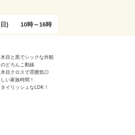
(日)
10時～16時
に木目と黒でシックな外観
らのどろんこ動線
は木目クロスで雰囲気◎
楽しい家族時間！
タイリッシュなLDK！